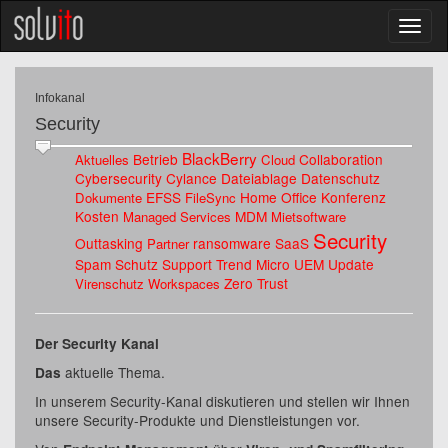
Infokanal
Security
BlackBerry
Betrieb
Collaboration
Aktuelles
Cloud
Cybersecurity
Cylance
Dateiablage
Datenschutz
EFSS
Home Office
Konferenz
Dokumente
FileSync
Kosten
MDM
Managed Services
Mietsoftware
Security
Outtasking
ransomware
SaaS
Partner
Spam Schutz
Support
Trend Micro
UEM
Update
Zero Trust
Virenschutz
Workspaces
Der Security Kanal
aktuelle Thema.
Das
In unserem Security-Kanal diskutieren und stellen wir Ihnen
unsere Security-Produkte und Dienstleistungen vor.