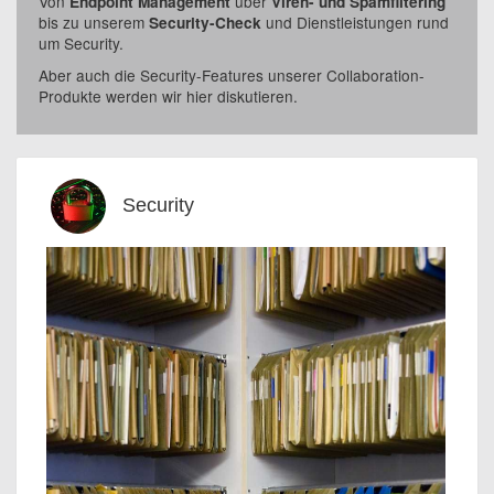
Von
über
Endpoint Management
Viren- und Spamfiltering
bis zu unserem
und Dienstleistungen rund
Security-Check
um Security.
Aber auch die Security-Features unserer Collaboration-
Produkte werden wir hier diskutieren.
Security