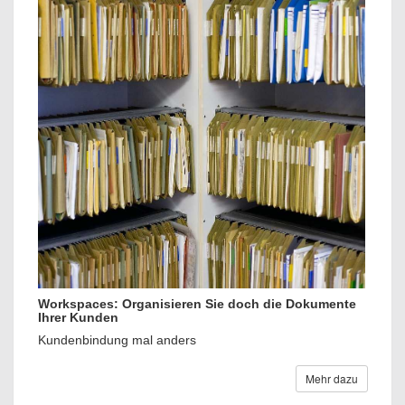
Workspaces: Organisieren Sie doch die Dokumente
Ihrer Kunden
Kundenbindung mal anders
Mehr dazu