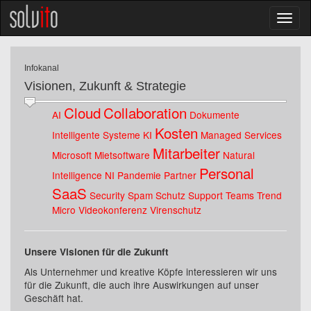
Infokanal
Visionen, Zukunft & Strategie
Cloud
Collaboration
AI
Dokumente
Kosten
Intelligente Systeme
KI
Managed Services
Mitarbeiter
Microsoft
Mietsoftware
Natural
Personal
Intelligence
NI
Pandemie
Partner
SaaS
Security
Spam Schutz
Support
Teams
Trend
Micro
Videokonferenz
Virenschutz
Unsere Visionen für die Zukunft
Als Unternehmer und kreative Köpfe interessieren wir uns
für die Zukunft, die auch ihre Auswirkungen auf unser
Geschäft hat.