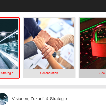
 Strategie
Collaboration
Secu
Visionen, Zukunft & Strategie