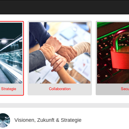
 Strategie
Collaboration
Secu
Visionen, Zukunft & Strategie